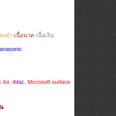
ทองคำ
เนื้อนาค
เนื้อเงิน
anasonic
 Air,
iMac
, Microsoft surface
้น