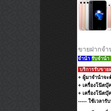
ขายฝากจำ
จำนำ
รับจำนำ
บริการรับขาย
+ ผู้มาจำนำจะต้
+ เครื่องโน๊ตบ
+ เครื่องโน๊ตบ
----- ใช้เวลาร