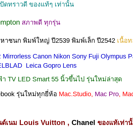
ูกปัดทราวดี ของแท้ๆ เท่านั้น
ompton
สภาพดี ทุกรุ่น
ะมหาชนก
พิมพ์ใหญ่ ปี2539 พิมพ์เ
ล็ก ปี2542
เนื้อ
Mirrorless Canon Nikon Sony Fuji Olympus P
LBLAD Leica Gopro Lens
ฟ้า TV LED Smart 55 นิ้วขึ้นไป รุ่นใหม่ล่าสุด
book รุ่นใหม่ทุกยี่ห้อ
Mac.Studio,
Mac Pro
, Mac
Louis Vuitton ,
Chanel
นด์เนม
ของแท้เท่านั