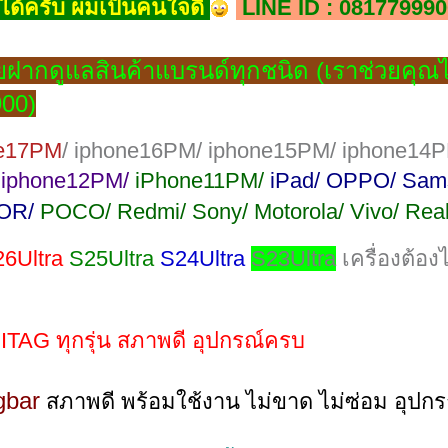
ด้ครับ ผมเป็นคนใจดี
LINE ID : 081779990
ยฝากดูแลสินค้าแบรนด์ทุกชนิด (เราช่วยคุณไ
00)
ne17PM
/ iphone16PM/ iphone15PM/ iphone14P
/
iphone12PM/
iPhone11PM/
iPad/ OPPO/ Sam
OR/
POCO/ Redmi/ Sony/ Motorola/ Vivo/ Rea
6Ultra
S25Ultra
S24Ultra
S23Ultra
เครื่องต้อ
ITAG ทุกรุ่น สภาพดี อุปกรณ์ครบ
gbar
สภาพดี พร้อมใช้งาน ไม่ขาด ไม่ซ่อม อุปก