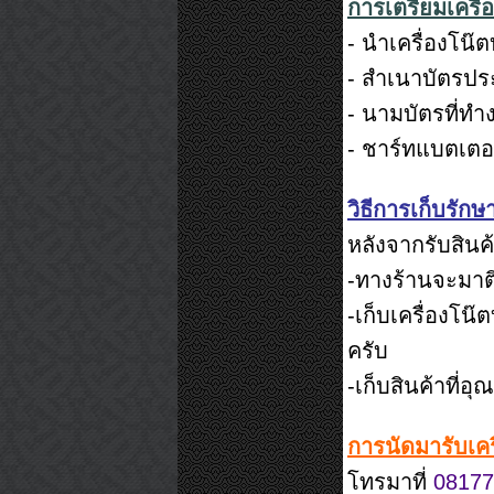
การเตรียมเครื่
- นำเครื่องโน๊ต
- สำเนาบัตรประชา
- นามบัตรที่ทำ
- ชาร์ทแบตเตอร
วิธีการเก็บรักษา
หลังจากรับสินค
-ทางร้านจะมา
-เก็บเครื่องโน๊
ครับ
-เก็บสินค้าที่อ
การนัดมารับเคร
โทรมาที่
08177