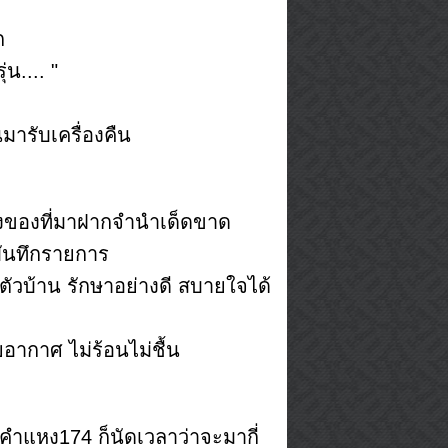
ก
น.... "
มารับเครื่องคืน
ล่องของที่มาฝากจำนำเด็ดขาด
ันทึกรายการ
ในตัวบ้าน รักษาอย่างดี สบายใจได้
ยอากาศ ไม่ร้อนไม่ชื้น
ำแหง174 ก็นัดเวลาว่าจะมากี่