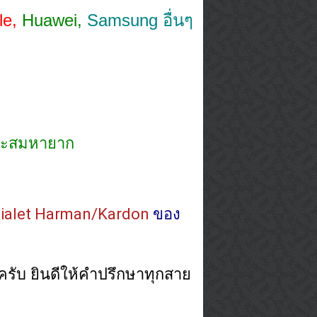
le,
Huawei,
Samsung อื่นๆ
สะสมหายาก
vialet Harman/Kardon 
ของ
รับ ยินดีให้คำปรึกษาทุกสาย