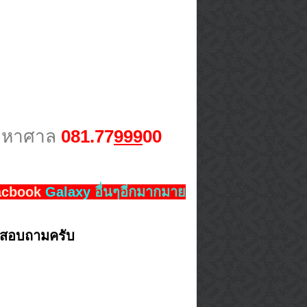
มหาศาล
081.77
999
00
cbook
Galaxy
อื่นๆอีกมากมาย
โทรสอบถามครับ