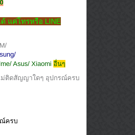
0
ด้ แค่โทรหรือ LINE
M/
sung/
lme/ Asus/ Xiaomi
อื่นๆ
งไม่ติดสัญญาใดๆ อุปกรณ์ครบ
รณ์ครบ