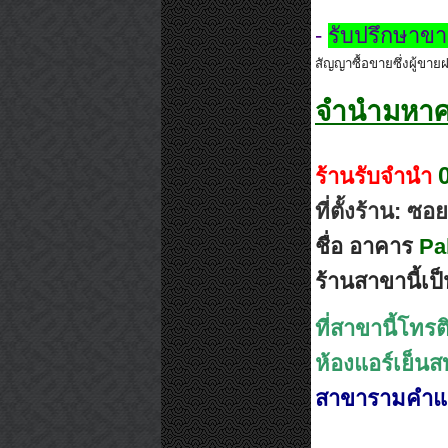
-
รับปรึกษาขา
สัญญาซื้อขายซึ่งผู้ขาย
จำนำมหา
ร้านรับจำนำ
ที่ตั้งร้าน: ซอย
ชื่อ อาคาร
Pal
ร้านสาขานี้เป
ที่สาขานี้โทรต
ห้องแอร์เย็นส
สาขารามคำ